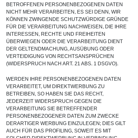
BETROFFENEN PERSONENBEZOGENEN DATEN
NICHT MEHR VERARBEITEN, ES SEI DENN, WIR
KÖNNEN ZWINGENDE SCHUTZWÜRDIGE GRÜNDE
FÜR DIE VERARBEITUNG NACHWEISEN, DIE IHRE
INTERESSEN, RECHTE UND FREIHEITEN
ÜBERWIEGEN ODER DIE VERARBEITUNG DIENT
DER GELTENDMACHUNG, AUSÜBUNG ODER
VERTEIDIGUNG VON RECHTSANSPRÜCHEN
(WIDERSPRUCH NACH ART. 21 ABS. 1 DSGVO).
WERDEN IHRE PERSONENBEZOGENEN DATEN
VERARBEITET, UM DIREKTWERBUNG ZU
BETREIBEN, SO HABEN SIE DAS RECHT,
JEDERZEIT WIDERSPRUCH GEGEN DIE
VERARBEITUNG SIE BETREFFENDER
PERSONENBEZOGENER DATEN ZUM ZWECKE
DERARTIGER WERBUNG EINZULEGEN; DIES GILT
AUCH FÜR DAS PROFILING, SOWEIT ES MIT