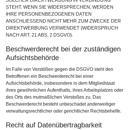
SOLCHER DIREKTWERBUNG IN VERBINDUNG
STEHT. WENN SIE WIDERSPRECHEN, WERDEN
IHRE PERSONENBEZOGENEN DATEN
ANSCHLIESSEND NICHT MEHR ZUM ZWECKE DER
DIREKTWERBUNG VERWENDET (WIDERSPRUCH
NACH ART. 21 ABS. 2 DSGVO).
Beschwerde­recht bei der zuständigen
Aufsichts­behörde
Im Falle von Verstößen gegen die DSGVO steht den
Betroffenen ein Beschwerderecht bei einer
Aufsichtsbehörde, insbesondere in dem Mitgliedstaat
ihres gewöhnlichen Aufenthalts, ihres Arbeitsplatzes oder
des Orts des mutmaßlichen Verstoßes zu. Das
Beschwerderecht besteht unbeschadet anderweitiger
verwaltungsrechtlicher oder gerichtlicher Rechtsbehelfe.
Recht auf Daten­übertrag­barkeit