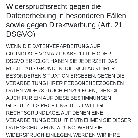
Widerspruchsrecht gegen die
Datenerhebung in besonderen Fällen
sowie gegen Direktwerbung (Art. 21
DSGVO)
WENN DIE DATENVERARBEITUNG AUF
GRUNDLAGE VON ART. 6 ABS. 1 LIT. E ODER F
DSGVO ERFOLGT, HABEN SIE JEDERZEIT DAS
RECHT, AUS GRÜNDEN, DIE SICH AUS IHRER
BESONDEREN SITUATION ERGEBEN, GEGEN DIE
VERARBEITUNG IHRER PERSONENBEZOGENEN
DATEN WIDERSPRUCH EINZULEGEN; DIES GILT
AUCH FÜR EIN AUF DIESE BESTIMMUNGEN
GESTÜTZTES PROFILING. DIE JEWEILIGE
RECHTSGRUNDLAGE, AUF DENEN EINE
VERARBEITUNG BERUHT, ENTNEHMEN SIE DIESER
DATENSCHUTZERKLÄRUNG. WENN SIE
WIDERSPRUCH EINLEGEN, WERDEN WIR IHRE