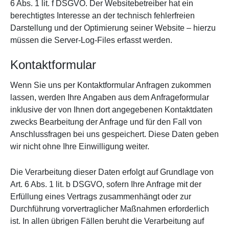
6 Abs. 1 lit. f DSGVO. Der Websitebetreiber hat ein
berechtigtes Interesse an der technisch fehlerfreien
Darstellung und der Optimierung seiner Website – hierzu
müssen die Server-Log-Files erfasst werden.
Kontaktformular
Wenn Sie uns per Kontaktformular Anfragen zukommen
lassen, werden Ihre Angaben aus dem Anfrageformular
inklusive der von Ihnen dort angegebenen Kontaktdaten
zwecks Bearbeitung der Anfrage und für den Fall von
Anschlussfragen bei uns gespeichert. Diese Daten geben
wir nicht ohne Ihre Einwilligung weiter.
Die Verarbeitung dieser Daten erfolgt auf Grundlage von
Art. 6 Abs. 1 lit. b DSGVO, sofern Ihre Anfrage mit der
Erfüllung eines Vertrags zusammenhängt oder zur
Durchführung vorvertraglicher Maßnahmen erforderlich
ist. In allen übrigen Fällen beruht die Verarbeitung auf