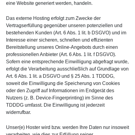
eine Website generiert werden, handeln.
Das externe Hosting erfolgt zum Zwecke der
Vertragserfüllung gegenüber unseren potenziellen und
bestehenden Kunden (Art. 6 Abs. 1 lit. b DSGVO) und im
Interesse einer sicheren, schnellen und effizienten
Bereitstellung unseres Online-Angebots durch einen
professionellen Anbieter (Art. 6 Abs. 1 lit. f DSGVO).
Sofern eine entsprechende Einwilligung abgefragt wurde,
erfolgt die Verarbeitung ausschließlich auf Grundlage von
Art. 6 Abs. 1 lit. a DSGVO und § 25 Abs. 1 TDDDG,
soweit die Einwilligung die Speicherung von Cookies
oder den Zugriff auf Informationen im Endgerät des
Nutzers (z. B. Device-Fingerprinting) im Sinne des
TDDDG umfasst. Die Einwilligung ist jederzeit
widerrufbar.
Unser(e) Hoster wird bzw. werden Ihre Daten nur insoweit
verarbeiten, wie dies zur Erfüllung seiner