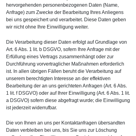
hervorgehenden personenbezogenen Daten (Name,
Anfrage) zum Zwecke der Bearbeitung Ihres Anliegens
bei uns gespeichert und verarbeitet. Diese Daten geben
wir nicht ohne Ihre Einwilligung weiter.
Die Verarbeitung dieser Daten erfolgt auf Grundlage von
Art. 6 Abs. 1 lit. b DSGVO, sofern Ihre Anfrage mit der
Erfüllung eines Vertrags zusammenhängt oder zur
Durchführung vorvertraglicher Maßnahmen erforderlich
ist. In allen übrigen Fällen beruht die Verarbeitung auf
unserem berechtigten Interesse an der effektiven
Bearbeitung der an uns gerichteten Anfragen (Art. 6 Abs.
1 lit. f DSGVO) oder auf Ihrer Einwilligung (Art. 6 Abs. 1 lit.
a DSGVO) sofern diese abgefragt wurde; die Einwilligung
ist jederzeit widerrufbar.
Die von Ihnen an uns per Kontaktanfragen übersandten
Daten verbleiben bei uns, bis Sie uns zur Löschung