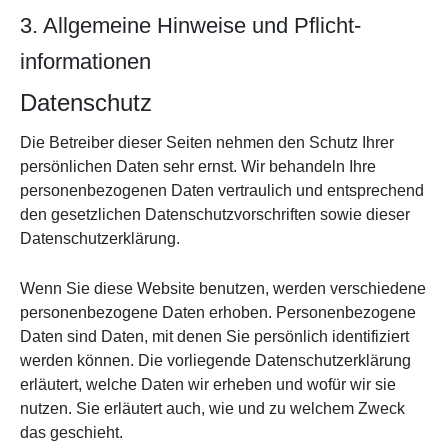
3. Allgemeine Hinweise und Pflicht­
informationen
Datenschutz
Die Betreiber dieser Seiten nehmen den Schutz Ihrer
persönlichen Daten sehr ernst. Wir behandeln Ihre
personenbezogenen Daten vertraulich und entsprechend
den gesetzlichen Datenschutzvorschriften sowie dieser
Datenschutzerklärung.
Wenn Sie diese Website benutzen, werden verschiedene
personenbezogene Daten erhoben. Personenbezogene
Daten sind Daten, mit denen Sie persönlich identifiziert
werden können. Die vorliegende Datenschutzerklärung
erläutert, welche Daten wir erheben und wofür wir sie
nutzen. Sie erläutert auch, wie und zu welchem Zweck
das geschieht.